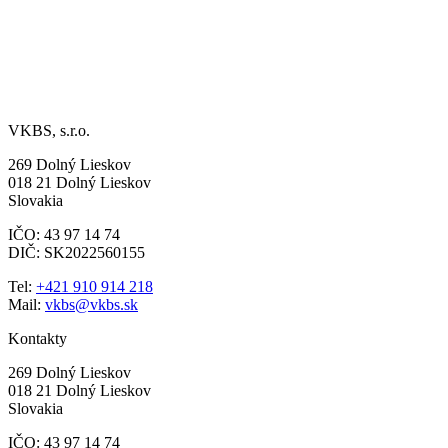
VKBS, s.r.o.
269 Dolný Lieskov
018 21 Dolný Lieskov
Slovakia
IČO: 43 97 14 74
DIČ: SK2022560155
Tel:
+421 910 914 218
Mail:
vkbs@vkbs.sk
Kontakty
269 Dolný Lieskov
018 21 Dolný Lieskov
Slovakia
IČO: 43 97 14 74