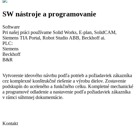
SW nástroje a programovanie
Software
Pri našej práci používame Solid Works, E-plan, SolidCAM,
Siemens TIA Portal, Robot Studio ABB, Beckhoff ai.
PLC:
Siemens
Beckhoff
B&R
Vytvorenie ideového návrhu podľa potrieb a požiadaviek zákazníka
cez komplexné konštrukčné riešenie a výrobu dielov. Zostavenie
podskupín do uceleného a funkčného celku. Kompletné mechanické
a programové odladenie a nastavenie podľa požiadaviek zákazníka
v rámci súhrnnej dokumentácie.
Kontakt